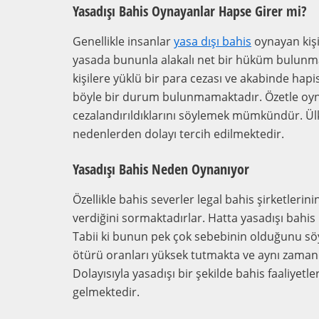
Yasadışı Bahis Oynayanlar Hapse Girer mi?
Genellikle insanlar
yasa dışı bahis
oynayan kişi
yasada bununla alakalı net bir hüküm bulunma
kişilere yüklü bir para cezası ve akabinde hapi
böyle bir durum bulunmamaktadır. Özetle oynay
cezalandırıldıklarını söylemek mümkündür. Ülke
nedenlerden dolayı tercih edilmektedir.
Yasadışı Bahis Neden Oynanıyor
Özellikle bahis severler legal bahis şirketlerini
verdiğini sormaktadırlar. Hatta yasadışı bahis
Tabii ki bunun pek çok sebebinin olduğunu sö
ötürü oranları yüksek tutmakta ve aynı zamand
Dolayısıyla yasadışı bir şekilde bahis faaliyetle
gelmektedir.