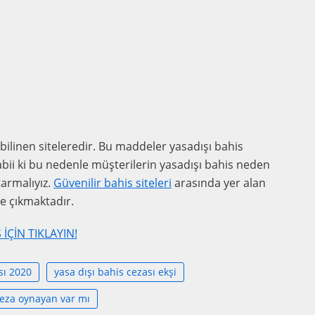
bilinen siteleredir. Bu maddeler yasadışı bahis
abii ki bu nedenle müşterilerin yasadışı bahis neden
tarmalıyız.
Güvenilir bahis siteleri
arasında yer alan
ne çıkmaktadır.
 İÇİN TIKLAYIN!
sı 2020
yasa dışı bahis cezası ekşi
ceza oynayan var mı