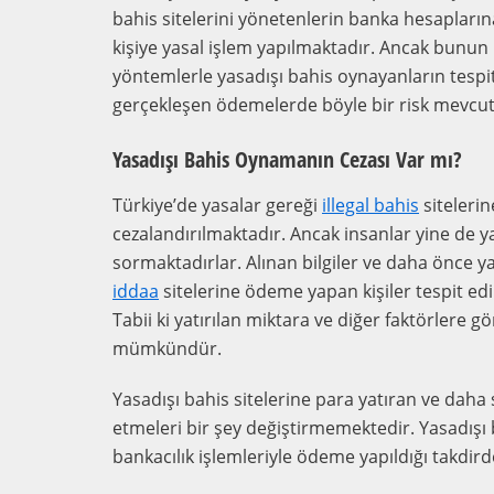
bahis sitelerini yönetenlerin banka hesapların
kişiye yasal işlem yapılmaktadır. Ancak bunun
yöntemlerle yasadışı bahis oynayanların tespiti
gerçekleşen ödemelerde böyle bir risk mevcut
Yasadışı Bahis Oynamanın Cezası Var mı?
Türkiye’de yasalar gereği
illegal bahis
sitelerin
cezalandırılmaktadır. Ancak insanlar yine de 
sormaktadırlar. Alınan bilgiler ve daha önce
iddaa
sitelerine ödeme yapan kişiler tespit edil
Tabii ki yatırılan miktara ve diğer faktörlere g
mümkündür.
Yasadışı bahis sitelerine para yatıran ve daha
etmeleri bir şey değiştirmemektedir. Yasadışı b
bankacılık işlemleriyle ödeme yapıldığı takdir