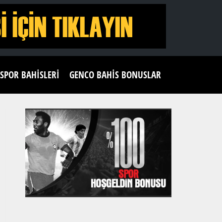
SPOR BAHİSLERİ
GENCO BAHİS BONUSLAR