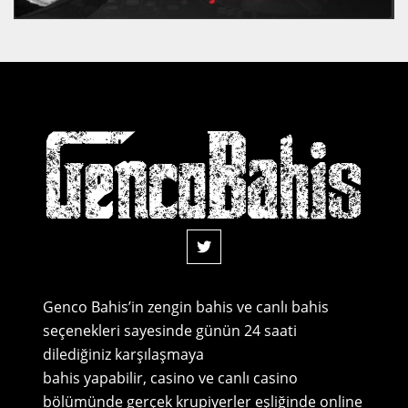
Genco Bahis’in zengin bahis ve canlı bahis
seçenekleri sayesinde günün 24 saati
dilediğiniz karşılaşmaya
bahis yapabilir, casino ve canlı casino
bölümünde gerçek krupiyerler eşliğinde online