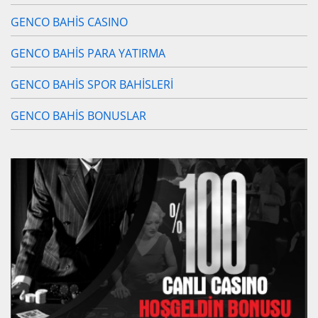
GENCO BAHİS CASINO
GENCO BAHİS PARA YATIRMA
GENCO BAHİS SPOR BAHİSLERİ
GENCO BAHİS BONUSLAR