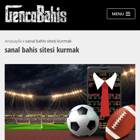
İçeriğe
MENU
geç
Anasayfa
»
sanal bahis sitesi kurmak
sanal bahis sitesi kurmak