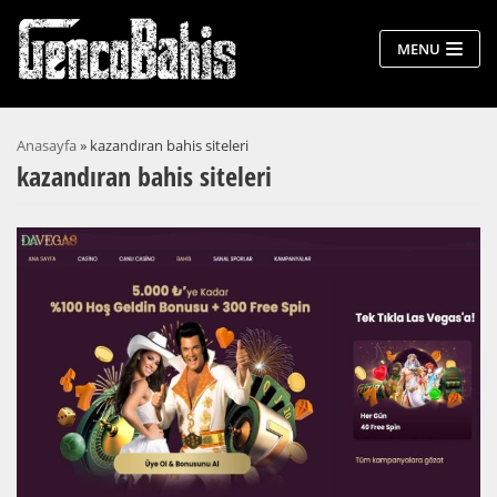
İçeriğe
MENU
geç
Anasayfa
»
kazandıran bahis siteleri
kazandıran bahis siteleri