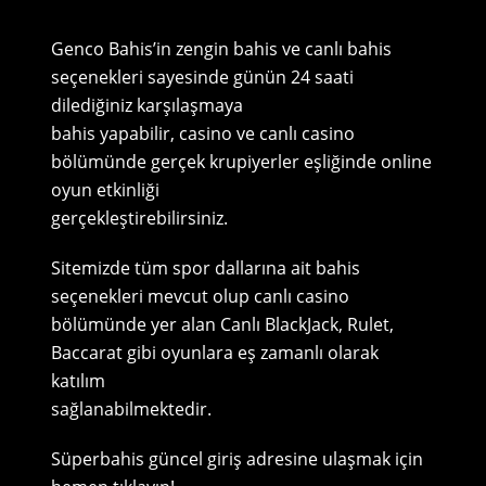
Genco Bahis’in zengin bahis ve canlı bahis
seçenekleri sayesinde günün 24 saati
dilediğiniz karşılaşmaya
bahis yapabilir, casino ve canlı casino
bölümünde gerçek krupiyerler eşliğinde online
oyun etkinliği
gerçekleştirebilirsiniz.
Sitemizde tüm spor dallarına ait bahis
seçenekleri mevcut olup canlı casino
bölümünde yer alan Canlı BlackJack, Rulet,
Baccarat gibi oyunlara eş zamanlı olarak
katılım
sağlanabilmektedir.
Süperbahis güncel giriş
adresine ulaşmak için