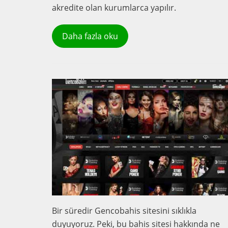
akredite olan kurumlarca yapılır.
Daha fazla oku
Bir süredir Gencobahis sitesini sıklıkla
duyuyoruz. Peki, bu bahis sitesi hakkında ne