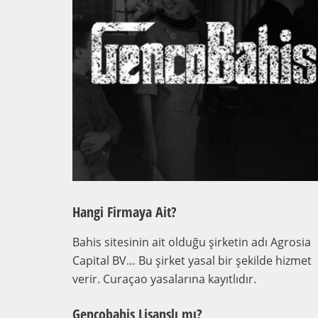
Hangi Firmaya Ait?
Bahis sitesinin ait olduğu şirketin adı Agrosia
Capital BV… Bu şirket yasal bir şekilde hizmet
verir. Curaçao yasalarına kayıtlıdır.
Gencobahis Lisanslı mı?