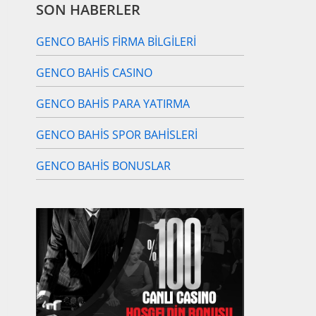
SON HABERLER
GENCO BAHİS FİRMA BİLGİLERİ
GENCO BAHİS CASINO
GENCO BAHİS PARA YATIRMA
GENCO BAHİS SPOR BAHİSLERİ
GENCO BAHİS BONUSLAR