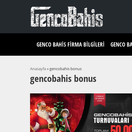
İçeriğe
geç
GENCO BAHİS FİRMA BİLGİLERİ
GENCO BA
Anasayfa
»
gencobahis bonus
gencobahis bonus