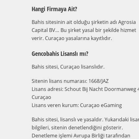
Hangi Firmaya Ait?
Bahis sitesinin ait olduğu şirketin adı Agrosia
Capital BV… Bu şirket yasal bir şekilde hizmet
verir. Curaçao yasalarına kayıtlıdır.
Gencobahis Lisanslı mı?
Bahis sitesi, Curaçao lisanslıdır.
Sitenin lisans numarası: 1668/JAZ
Lisans adresi: Schout Bij Nacht Doormanweg 
Curaçao
Lisans veren kurum: Curaçao eGaming
Bahis sitesi, lisanslı ve yasaldır. Yukarıdaki lis
bilgileri, sitenin denetlendiğini gösterir.
Denetleme işlemi Avrupa Birliği tarafından