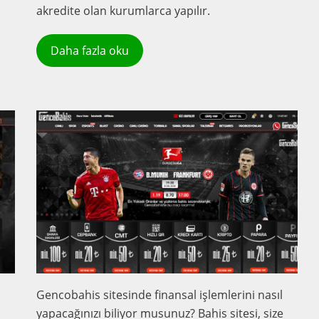
akredite olan kurumlarca yapılır.
Daha fazla oku
Gencobahis sitesinde finansal işlemlerini nasıl
yapacağınızı biliyor musunuz? Bahis sitesi, size