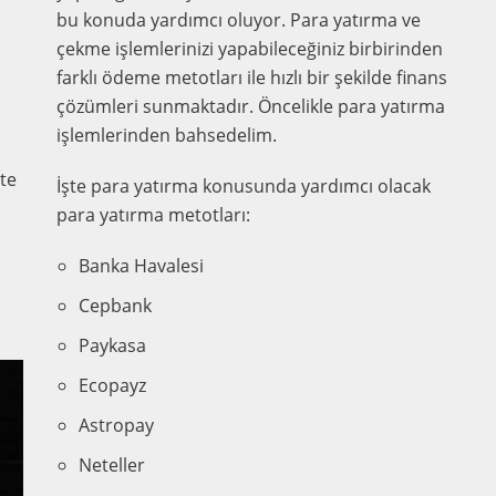
bu konuda yardımcı oluyor. Para yatırma ve
çekme işlemlerinizi yapabileceğiniz birbirinden
farklı ödeme metotları ile hızlı bir şekilde finans
çözümleri sunmaktadır. Öncelikle para yatırma
işlemlerinden bahsedelim.
ite
İşte para yatırma konusunda yardımcı olacak
para yatırma metotları:
Banka Havalesi
Cepbank
Paykasa
Ecopayz
Astropay
Neteller