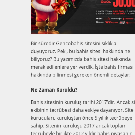
Bir süredir Gencobahis sitesini sıklıkla
duyuyoruz. Peki, bu bahis sitesi hakkında ne
biliyoruz? Bu yazımızda bahis sitesi hakkında
merak edilenlere yer verdik. İşte bahis firması
hakkında bilinmesi gereken önemli detaylar:
Ne Zaman Kuruldu?
Bahis sitesinin kuruluş tarihi 2017’dir. Ancak s
ekibinin tecrübesi daha eskiye dayanıyor. Site
kurucuları, kuruluştan önce 5 yıllık tecrübeye
sahip. Sitenin kuruluşu 2017 ancak toplam
tecrübeyle birlikte 2012 yıldır bahis piyasanın